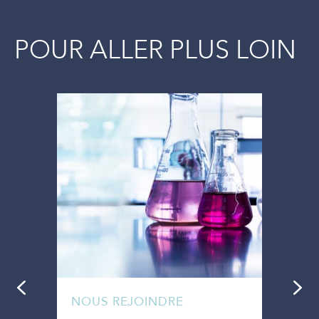
POUR ALLER PLUS LOIN
NOUS REJOINDRE
REL