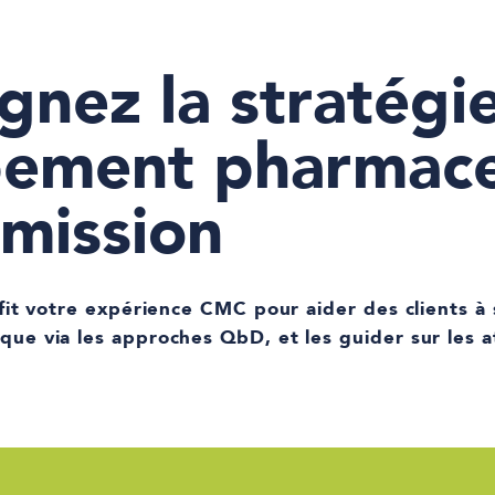
nez la stratégi
ement pharmace
umission
it votre expérience CMC pour aider des clients à 
e via les approches QbD, et les guider sur les a