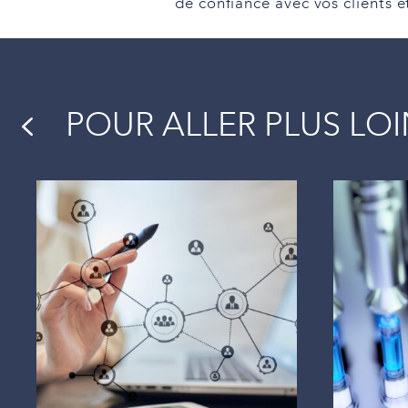
de confiance avec vos clients e
POUR ALLER PLUS LO