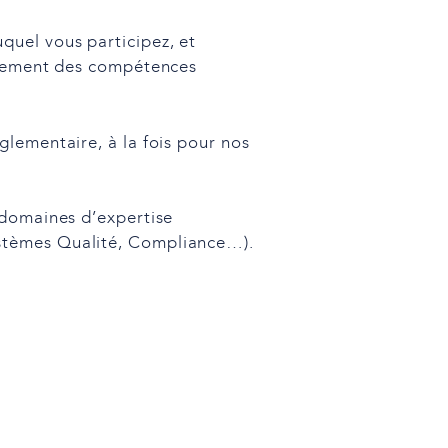
quel vous participez, et
oppement des compétences
glementaire, à la fois pour nos
 domaines d’expertise
ystèmes Qualité, Compliance…).