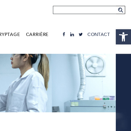
Ouvrir la
RYPTAGE
CARRIÈRE
CONTACT