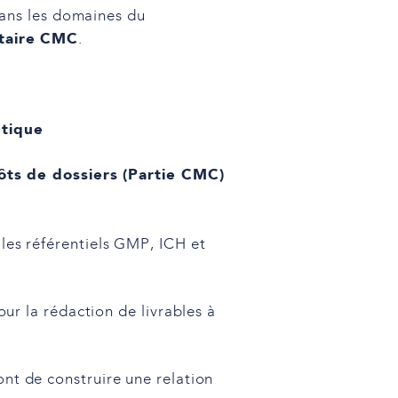
ans les domaines du
taire CMC
.
tique
ts de dossiers (Partie CMC)
es référentiels GMP, ICH et
our la rédaction de livrables à
ont de construire une relation