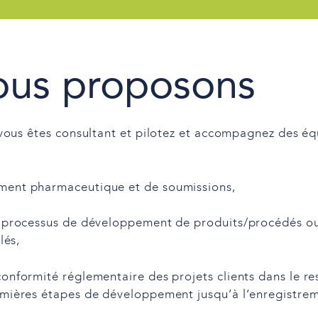
ous proposons
 vous êtes consultant et pilotez et accompagnez des 
ment pharmaceutique et de soumissions,
le processus de développement de produits/procédés ou
lés,
conformité réglementaire des projets clients dans le r
emières étapes de développement jusqu’à l’enregistre