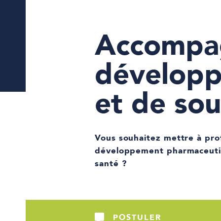
Accompag
développ
et de so
Vous souhaitez mettre à prof
développement pharmaceutiqu
santé ?
POSTULER