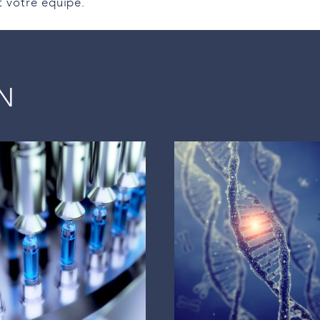
t votre équipe.
IN