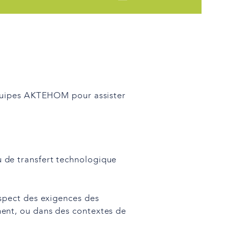
équipes AKTEHOM pour assister
 de transfert technologique
espect des exigences des
ment, ou dans des contextes de