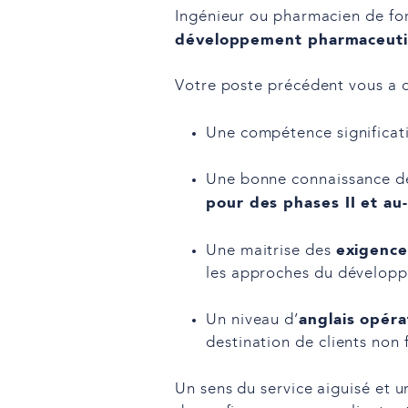
Ingénieur ou pharmacien de fo
développement pharmaceut
Votre poste précédent vous a 
Une compétence significat
Une bonne connaissance de
pour des phases II et au
exigence
Une maitrise des
les approches du développ
anglais opéra
Un niveau d’
destination de clients non
Un sens du service aiguisé et u