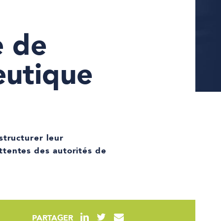
e de
utique
structurer leur
ttentes des autorités de
PARTAGER