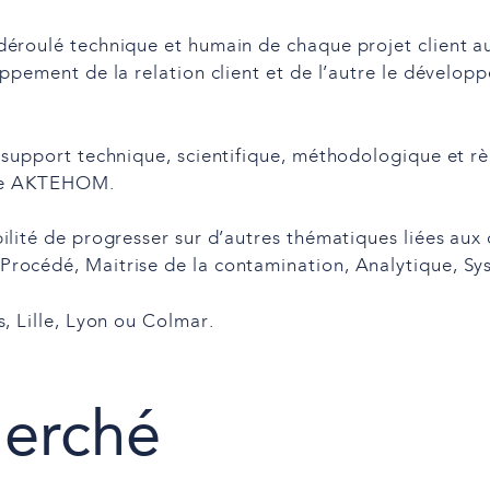
éroulé technique et humain de chaque projet client au
oppement de la relation client et de l’autre le dével
 support technique, scientifique, méthodologique et rè
uipe AKTEHOM.
ilité de progresser sur d’autres thématiques liées aux
rocédé, Maitrise de la contamination, Analytique, S
, Lille, Lyon ou Colmar.
herché