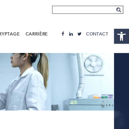
Ouvrir la
RYPTAGE
CARRIÈRE
CONTACT