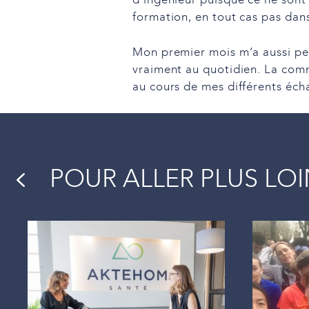
d’ingénieur puisque ce ne sont
formation, en tout cas pas dans 
Mon premier mois m’a aussi per
vraiment au quotidien. La com
au cours de mes différents éch
POUR ALLER PLUS LO