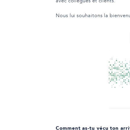
avec collègues et clients.
Nous lui souhaitons la bienven
Comment as-tu vécu ton arri