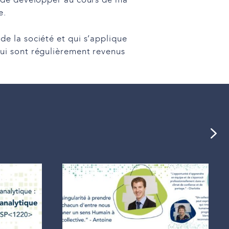
n de développer au cours de ma
e.
e la société et qui s’applique
ui sont régulièrement revenus