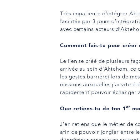
Très impatiente d’intégrer Akt
facilitée par 3 jours d’intégra
avec certains acteurs d’Akteh
Comment fais-tu pour créer d
Le lien se créé de plusieurs f
arrivée au sein d’Aktehom, ce q
les gestes barrière) lors de me
missions auxquelles j’ai vite ét
rapidement pouvoir échanger a
er
Que retiens-tu de ton 1
moi
J’en retiens que le métier de c
afin de pouvoir jongler entre l