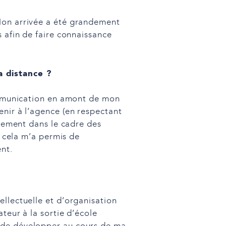
 Mon arrivée a été grandement
s afin de faire connaissance
a distance ?
communication en amont de mon
enir à l’agence (en respectant
alement dans le cadre des
, cela m’a permis de
nt.
ellectuelle et d’organisation
ateur à la sortie d’école