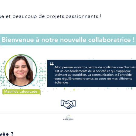
ue et beaucoup de projets passionnants !
vée ?