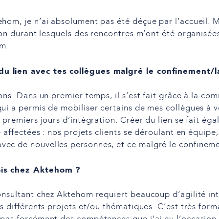
ehom, je n’ai absolument pas été déçue par l’accueil.
tion durant lesquels des rencontres m’ont été organisée
om.
u lien avec tes collègues malgré le confinement/l
açons. Dans un premier temps, il s’est fait grâce à la 
ui a permis de mobiliser certains de mes collègues à v
s premiers jours d’intégration. Créer du lien se fait ég
é affectées : nos projets clients se déroulant en équipe
vec de nouvelles personnes, et ce malgré le confineme
s chez Aktehom ?
onsultant chez Aktehom requiert beaucoup d’agilité int
es différents projets et/ou thématiques. C’est très form