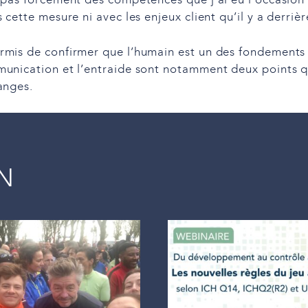
 pas forcément des compétences que j’ai eu l’occasio
cette mesure ni avec les enjeux client qu’il y a derrièr
mis de confirmer que l’humain est un des fondements d
munication et l’entraide sont notamment deux points q
anges.
IN