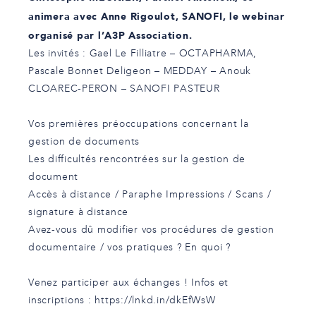
animera avec
Anne Rigoulot
, SANOFI, le webinar
organisé par l’
A3P Association
.
Les invités : Gael Le Filliatre – OCTAPHARMA,
Pascale Bonnet Deligeon
– MEDDAY –
Anouk
CLOAREC-PERON
– SANOFI PASTEUR
Vos premières préoccupations concernant la
gestion de documents
Les difficultés rencontrées sur la gestion de
document
Accès à distance / Paraphe Impressions / Scans /
signature à distance
Avez-vous dû modifier vos procédures de gestion
documentaire / vos pratiques ? En quoi ?
Venez participer aux échanges ! Infos et
inscriptions :
https://lnkd.in/dkEfWsW