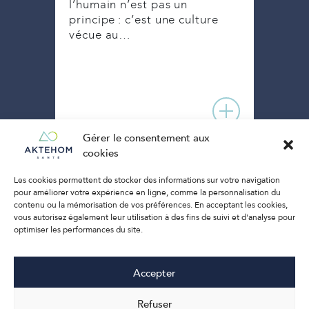
on
Akte
l’humain n’est pas un
tion
principe : c’est une culture
vécue au…
Gérer le consentement aux
cookies
Les cookies permettent de stocker des informations sur votre navigation
pour améliorer votre expérience en ligne, comme la personnalisation du
contenu ou la mémorisation de vos préférences. En acceptant les cookies,
vous autorisez également leur utilisation à des fins de suivi et d'analyse pour
optimiser les performances du site.
Accepter
Refuser