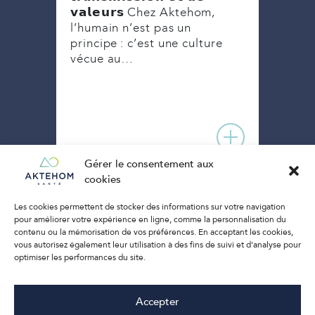
week
𝘃𝗮𝗹𝗲𝘂𝗿𝘀 Chez Aktehom,
on
Akte
l’humain n’est pas un
tion
principe : c’est une culture
vécue au…
Gérer le consentement aux
cookies
Les cookies permettent de stocker des informations sur votre navigation
pour améliorer votre expérience en ligne, comme la personnalisation du
contenu ou la mémorisation de vos préférences. En acceptant les cookies,
vous autorisez également leur utilisation à des fins de suivi et d'analyse pour
optimiser les performances du site.
Accepter