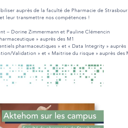
iliser auprès de la faculté de Pharmacie de Strasbou
 et leur transmettre nos compétences !
ent –
Dorine Zimmermann
et
Pauline Clémencin
harmaceutique » auprès des M1
ntiels pharmaceutiques » et « Data Integrity » auprès
ion/Validation » et « Maitrise du risque » auprès des