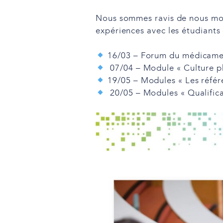
Nous sommes ravis de nous mob
expériences avec les étudiants
16/03 – Forum du médicam
07/04 – Module « Culture p
19/05 – Modules « Les référe
20/05 – Modules « Qualificat