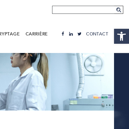
Ouvrir la
RYPTAGE
CARRIÈRE
CONTACT