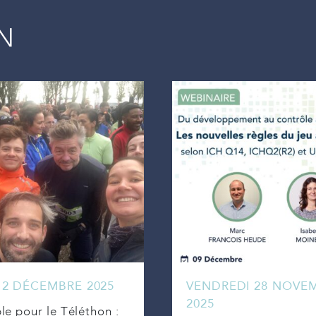
IN
 2 DÉCEMBRE 2025
VENDREDI 28 NOVE
2025
e pour le Téléthon :