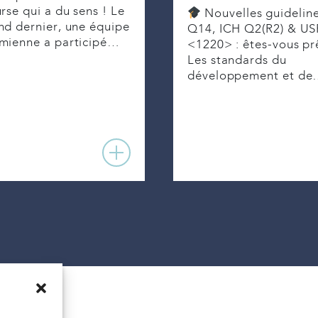
rse qui a du sens ! Le
Nouvelles guidelin
d dernier, une équipe
Q14, ICH Q2(R2) & US
mienne a participé…
<1220> : êtes-vous pr
Les standards du
développement et d