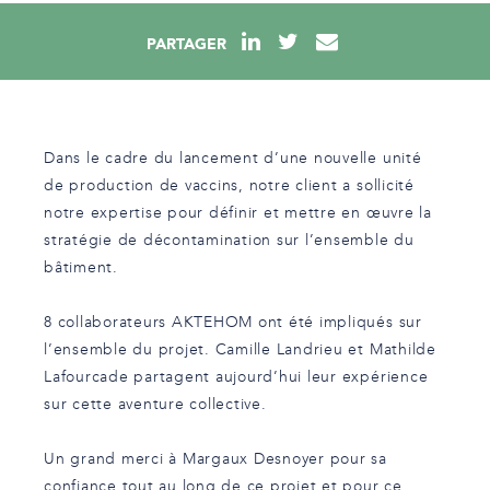
PARTAGER
Dans le cadre du lancement d’une nouvelle unité
de production de vaccins, notre client a sollicité
notre expertise pour définir et mettre en œuvre la
stratégie de décontamination sur l’ensemble du
bâtiment.
8 collaborateurs AKTEHOM ont été impliqués sur
l’ensemble du projet.
Camille Landrieu et
Mathilde
Lafourcade partagent aujourd’hui leur expérience
sur cette aventure collective.
Un grand merci à
Margaux Desnoyer pour sa
confiance tout au long de ce projet et pour ce