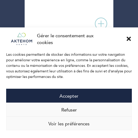
Gérer le consentement aux
cookies
Les cookies permettent de stocker des informations sur votre navigation
pour améliorer votre expérience en ligne, comme la personnalisation du
contenu ou la mémorisation de vos préférences. En acceptant les cookies,
vous autorisez également leur utilisation à des fins de suivi et d'analyse pour
optimiser les performances du site.
Accepter
Refuser
Contact
Voir les préférences
Mentions légales