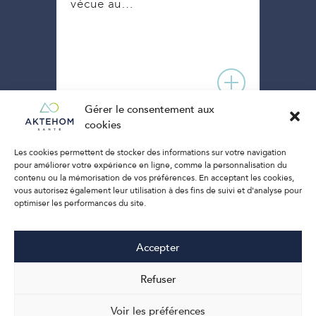
vécue au…
Gérer le consentement aux
cookies
Les cookies permettent de stocker des informations sur votre navigation
pour améliorer votre expérience en ligne, comme la personnalisation du
contenu ou la mémorisation de vos préférences. En acceptant les cookies,
vous autorisez également leur utilisation à des fins de suivi et d'analyse pour
optimiser les performances du site.
Accepter
Refuser
Contact
Voir les préférences
Mentions légales